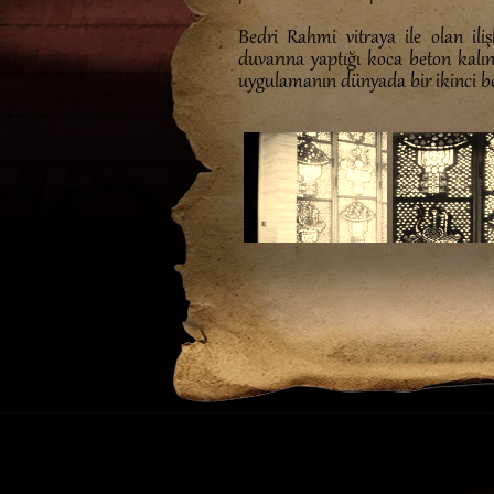
Bedri Rahmi vitraya ile olan iliş
duvarına yaptığı koca beton kalın
uygulamanın dünyada bir ikinci be